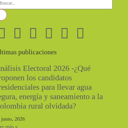
ltimas publicaciones
nálisis Electoral 2026 -¿Qué
roponen los candidatos
residenciales para llevar agua
egura, energía y saneamiento a la
olombia rural olvidada?
 junio, 2026
er más »