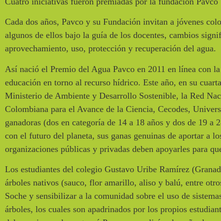
Cuatro iniciativas fueron premiadas por la fundación Pavco
Cada dos años, Pavco y su Fundación invitan a jóvenes colo
algunos de ellos bajo la guía de los docentes, cambios signif
aprovechamiento, uso, protección y recuperación del agua.
Así nació el Premio del Agua Pavco en 2011 en línea con la
educación en torno al recurso hídrico. Este año, en su cuarta
Ministerio de Ambiente y Desarrollo Sostenible, la Red Na
Colombiana para el Avance de la Ciencia, Cecodes, Univers
ganadoras (dos en categoría de 14 a 18 años y dos de 19 a 
con el futuro del planeta, sus ganas genuinas de aportar a lo
organizaciones públicas y privadas deben apoyarles para qu
Los estudiantes del colegio Gustavo Uribe Ramírez (Granad
árboles nativos (sauco, flor amarillo, aliso y balú, entre otr
Soche y sensibilizar a la comunidad sobre el uso de sistem
árboles, los cuales son apadrinados por los propios estudian