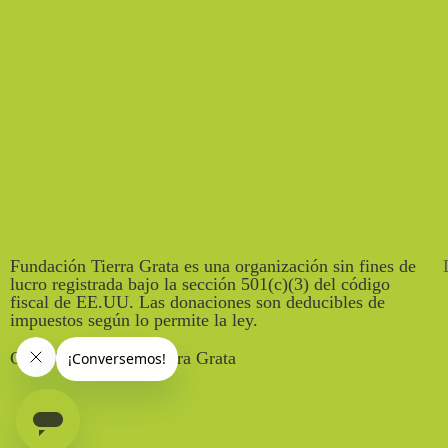
Fundación Tierra Grata es una organización sin fines de
lucro registrada bajo la sección 501(c)(3) del código
fiscal de EE.UU. Las donaciones son deducibles de
impuestos según lo permite la ley.
Copyright © 2021 Tierra Grata