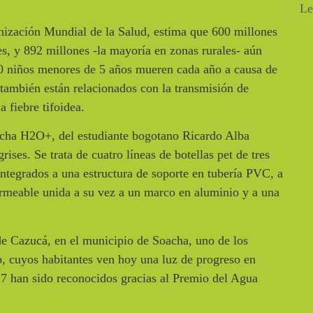
Le
anización Mundial de la Salud, estima que 600 millones
s, y 892 millones -la mayoría en zonas rurales- aún
00 niños menores de 5 años mueren cada año a causa de
 también están relacionados con la transmisión de
a fiebre tifoidea.
ucha H2O+, del estudiante bogotano Ricardo Alba
rises. Se trata de cuatro líneas de botellas pet de tres
integrados a una estructura de soporte en tubería PVC, a
rmeable unida a su vez a un marco en aluminio y a una
de Cazucá, en el municipio de Soacha, uno de los
, cuyos habitantes ven hoy una luz de progreso en
 han sido reconocidos gracias al Premio del Agua