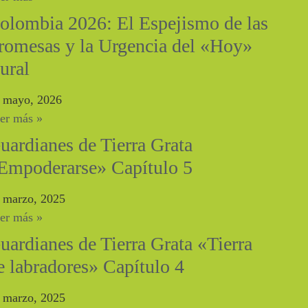
olombia 2026: El Espejismo de las
romesas y la Urgencia del «Hoy»
ural
 mayo, 2026
er más »
uardianes de Tierra Grata
Empoderarse» Capítulo 5
 marzo, 2025
er más »
uardianes de Tierra Grata «Tierra
e labradores» Capítulo 4
 marzo, 2025