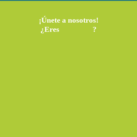
¡Únete a nosotros!
¿Eres
?