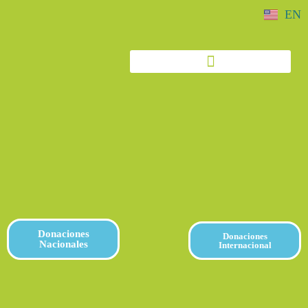
EN
Donaciones
Donaciones
Nacionales
Internacional