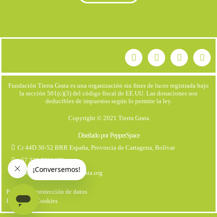
Fundación Tierra Grata es una organización sin fines de lucro registrada bajo
la sección 501(c)(3) del código fiscal de EE.UU. Las donaciones son
deducibles de impuestos según lo permite la ley.
Copyright © 2021 Tierra Grata
Diseñado por PepperSpace
Cr 44D 30-52 BRR España, Provincia de Cartagena, Bolívar
+57 323 7931670
comunicaciones@tierragrata.org
Política de protección de datos
Politica de Cookies