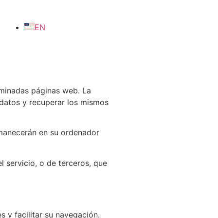
EN
rminadas páginas web. La
r datos y recuperar los mismos
ermanecerán en su ordenador
 servicio, o de terceros, que
 y facilitar su navegación.