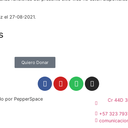
ez el 27-08-2021.
s
Quiero Donar
do por PepperSpace
Cr 44D 3
+57 323 793
comunicacion