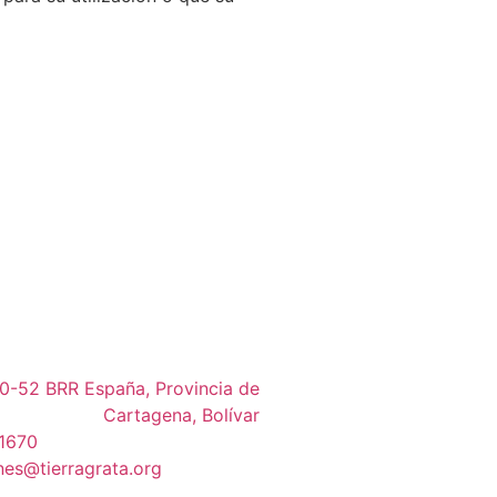
0-52 BRR España, Provincia de
Cartagena, Bolívar
1670
es@tierragrata.org