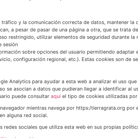
l tráfico y la comunicación correcta de datos, mantener la c
an, a pesar de pasar de una página a otra, que se trata d
o restringido, utilizar elementos de seguridad durante la n
e sesión
ormación sobre opciones del usuario permitiendo adaptar e
icio, configuración regional, etc.). Estas cookies son de se
gle Analytics para ayudar a esta web a analizar el uso que 
o se asocian a datos que pudieran llegar a identificar al us
suario puede consultar
aquí
el tipo de cookies utilizadas po
avegador mientras navega por https:/tierragrata.org por e
en alguna red social.
s redes sociales que utiliza esta web en sus propias polític