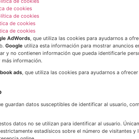
lítica de cookies
ica de cookies
lítica de cookies
ítica de cookies
ítica de cookies
gle AdWords
, que utiliza las cookies para ayudarnos a ofr
eb.
Google
utiliza esta información para mostrar anuncios e
rar y no contienen información que pueda identificarle pers
 más información.
book ads
, que utiliza las cookies para ayudarnos a ofrecer
o
e guardan datos susceptibles de identificar al usuario, com
estos datos no se utilizan para identificar al usuario. Úni
 estrictamente estadísicos sobre el número de visitantes y 
resencia online.