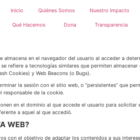
Inicio
Quiénes Somos
Nuestro Impacto
Qué Hacemos
Dona
Transparencia
 se almacena en el navegador del usuario al acceder a dete
n se refiere a tecnologías similares que permiten almacena
Flash Cookies) y Web Beacons (o Bugs).
erminar la sesión con el sitio web, o “persistentes” que p
l responsable de la cookie.
en en el dominio al que accede el usuario para solicitar el
ferente a aquel al que accedió.
TA WEB?
 con el objetivo de adaptar los contenidos a sus intereses