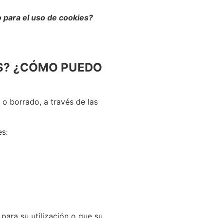
para el uso de cookies?
S? ¿CÓMO PUEDO
o borrado, a través de las
es:
para su utilización o que su