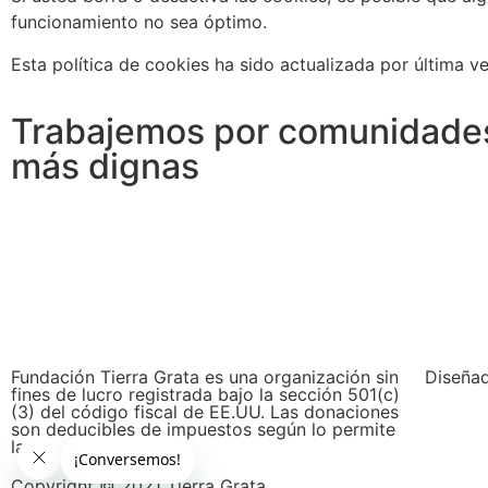
funcionamiento no sea óptimo.
Esta política de cookies ha sido actualizada por última v
Trabajemos por comunidade
más dignas
Fundación Tierra Grata es una organización sin
Diseña
fines de lucro registrada bajo la sección 501(c)
(3) del código fiscal de EE.UU. Las donaciones
son deducibles de impuestos según lo permite
la ley.
Copyright © 2021 Tierra Grata