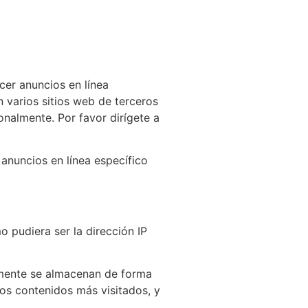
ecer anuncios en línea
n varios sitios web de terceros
onalmente. Por favor dirígete a
 anuncios en línea específico
o pudiera ser la dirección IP
camente se almacenan de forma
los contenidos más visitados, y