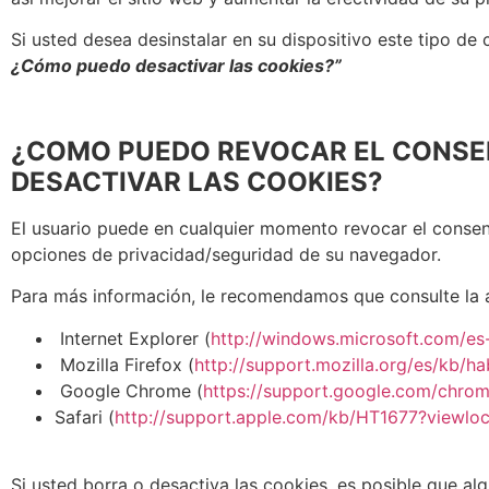
Si usted desea desinstalar en su dispositivo este tipo de
¿Cómo puedo desactivar las cookies?”
¿COMO PUEDO REVOCAR EL CONSEN
DESACTIVAR LAS COOKIES?
El usuario puede en cualquier momento revocar el consent
opciones de privacidad/seguridad de su navegador.
Para más información, le recomendamos que consulte la a
Internet Explorer (
http://windows.microsoft.com/es
Mozilla Firefox (
http://support.mozilla.org/es/kb/ha
Google Chrome (
https://support.google.com/chro
Safari (
http://support.apple.com/kb/HT1677?viewlo
Si usted borra o desactiva las cookies, es posible que al