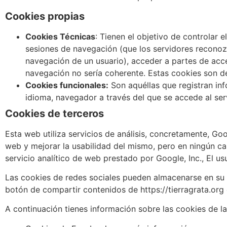
Cookies propias
Cookies Técnicas
: Tienen el objetivo de controlar e
sesiones de navegación (que los servidores reconozc
navegación de un usuario), acceder a partes de acces
navegación no sería coherente. Estas cookies son d
Cookies funcionales:
Son aquéllas que registran inf
idioma, navegador a través del que se accede al serv
Cookies de terceros
Esta web utiliza servicios de análisis, concretamente, Goo
web y mejorar la usabilidad del mismo, pero en ningún cas
servicio analítico de web prestado por Google, Inc., El u
Las cookies de redes sociales pueden almacenarse en su n
botón de compartir contenidos de https://tierragrata.org 
A continuación tienes información sobre las cookies de la