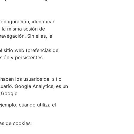
onfiguración, identificar
e la misma sesión de
avegación. Sin ellas, la
l sitio web (prefencias de
sión y persistentes.
hacen los usuarios del sitio
uario. Google Analytics, es un
r Google.
jemplo, cuando utiliza el
as de cookies: