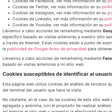
Cookies de Facebook, ver más información en su
po
Cookies de Twitter, ver más información en su
polít
Cookies de Instagram, ver más información en su
po
Cookies de Linkedin, ver más información en su
pol
Cookies de Youtube, ver más información en su
pol
Llevamos a cabo acciones de remarketing mediante
Goo
específico basado en visitas anteriores a nuestro sitio w
a través de Internet. Estas cookies están a punto de expi
la
publicidad de Google Aviso de privacidad
para obtener
Llevamos a cabo acciones de remarketing mediante
Face
basado en visitas anteriores a mi sitio web.
Cookies susceptibles de identificar al usuari
Esta página web utiliza cookies de análisis de terceros qu
del terminal del usuario que hace la visita.
No obstante, en el caso de las cookies de este sitio web 
agregada y anónima, con el propósito de realizar análisis
así mejorar el sitio web y aumentar la efectividad de su p