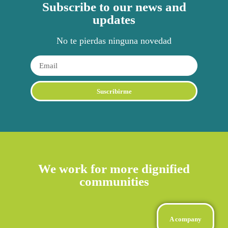
Subscribe to our news and
updates
No te pierdas ninguna novedad
Suscribirme
We work for more dignified
communities
A company