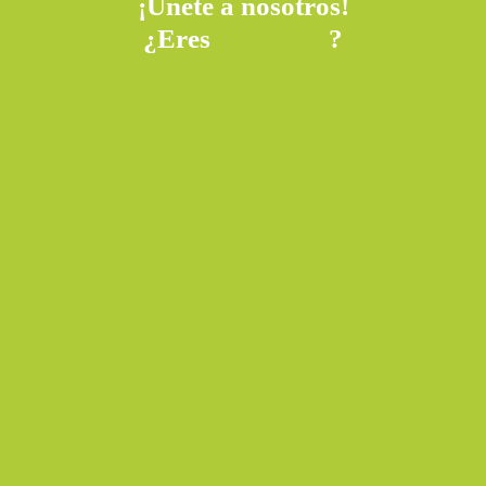
¡Únete a nosotros!
¿Eres
?