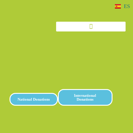
ES
International
National Donations
Donations