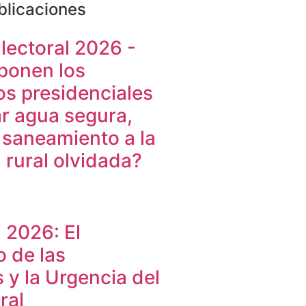
blicaciones
Electoral 2026 -
ponen los
s presidenciales
ar agua segura,
 saneamiento a la
rural olvidada?
 2026: El
 de las
y la Urgencia del
ral