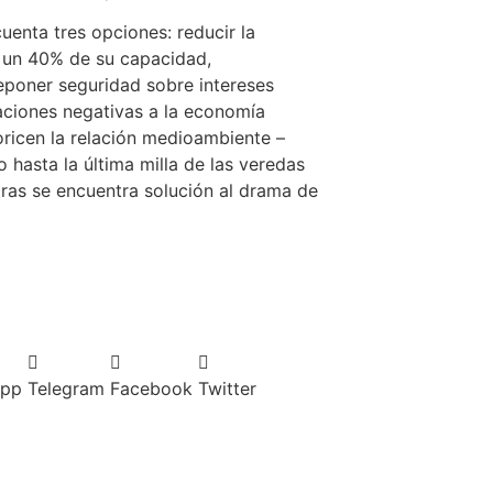
uenta tres opciones: reducir la
n un 40% de su capacidad,
poner seguridad sobre intereses
aciones negativas a la economía
ioricen la relación medioambiente –
o hasta la última milla de las veredas
tras se encuentra solución al drama de
App
Telegram
Facebook
Twitter