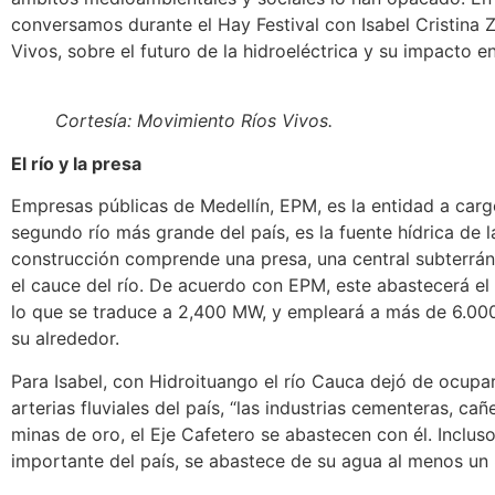
conversamos durante el Hay Festival con Isabel Cristina 
Vivos, sobre el futuro de la hidroeléctrica y su impacto e
Cortesía: Movimiento Ríos Vivos.
El río y la presa
Empresas públicas de Medellín, EPM, es la entidad a cargo 
segundo río más grande del país, es la fuente hídrica de 
construcción comprende una presa, una central subterrán
el cauce del río. De acuerdo con EPM, este abastecerá el
lo que se traduce a 2,400 MW, y empleará a más de 6.000
su alrededor.
Para Isabel, con Hidroituango el río Cauca dejó de ocupa
arterias fluviales del país, “las industrias cementeras, cañ
minas de oro, el Eje Cafetero se abastecen con él. Incluso
importante del país, se abastece de su agua al menos un 