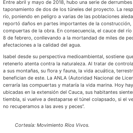
Entre abril y mayo de 2018, hubo una serie de derrumbes 
taponamiento de dos de los túneles del proyecto. La res
río, poniendo en peligro a varias de las poblaciones aled
reportó daños en partes importantes de la construcción, l
compuertas de la obra. En consecuencia, el cauce del río
8 de febrero, conllevando a la mortandad de miles de pe
afectaciones a la calidad del agua.
Isabel desde su perspectiva medioambiental, sostiene que 
retenerlo atenta contra la naturaleza. Al tratar de control
a sus montañas, su flora y fauna, la vida acuática, terres
benefician de este. La ANLA (Autoridad Nacional de Lice
cerraría las compuertas y mataría la vida marina. Hoy ha
ubicadas en la extensión del Cauca, sus habitantes siente
tiembla, si vuelve a destaparse el túnel colapsado, si el 
no recuperamos a las aves y peces”.
Cortesía: Movimiento Ríos Vivos.