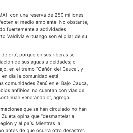
MA), con una reserva de 250 millones
fecten el medio ambiente. No obstante,
ado fuertemente a actividades
 Valdivia e Ituango son el pilar de su
 de oro’, porque en sus riberas se
ciación de sus aguas a deidades; el
jo, en el tramo “Cañón del Cauca”, y
 en día la comunidad está
“las comunidades Zenú en el Bajo Cauca,
blos anfibios, no cuentan con vías de
continúan venerándolo”, agrega.
ormaciones que se han circulado no han
. Zuleta opina que “desmantelarla
gión y el país. Mientras la
o antes de que ocurra otro desastre”.