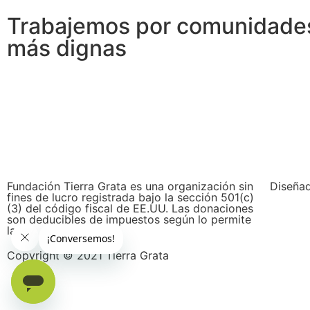
Trabajemos por comunidade
más dignas
Fundación Tierra Grata es una organización sin
Diseña
fines de lucro registrada bajo la sección 501(c)
(3) del código fiscal de EE.UU. Las donaciones
son deducibles de impuestos según lo permite
la ley.
Copyright © 2021 Tierra Grata