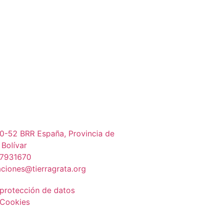
0-52 BRR España, Provincia de
 Bolívar
 7931670
ciones@tierragrata.org
 protección de datos
 Cookies