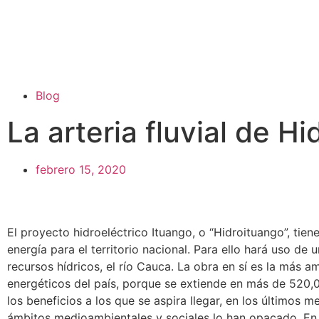
Blog
La arteria fluvial de H
febrero 15, 2020
El proyecto hidroeléctrico Ituango, o “Hidroituango”, tie
energía para el territorio nacional. Para ello hará uso d
recursos hídricos, el río Cauca. La obra en sí es la más a
energéticos del país, porque se extiende en más de 520,
los beneficios a los que se aspira llegar, en los últimos m
ámbitos medioambientales y sociales lo han opacado. En