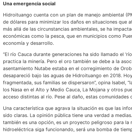
Una emergencia social
Hidroituango cuenta con un plan de manejo ambiental (P
de dólares para minimizar los daños en situaciones que a
más allá de las circunstancias ambientales, se ha impact
económicas como la pesca, que en municipios como Puerto
economía y desarrollo.
“El río Cauca durante generaciones ha sido llamado el ‘río
practica la minería. Pero el oro también se debe a la aso
asentamiento Nutabe estaba en el corregimiento de Oroba
desapareció bajo las aguas de Hidroituango en 2018. Hoy
fragmentada, sus familias se dispersaron”, opina Isabel, 
los Nasa en el Alto y Medio Cauca, La Mojana y otros pue
acceso distintas al río. Pese al daño, estas comunidades 
Una característica que agrava la situación es que las inf
sido claras. La opinión pública tiene una verdad a medias
también es una opción, es un proyecto peligroso para la re
hidroeléctrica siga funcionando, será una bomba de tiemp