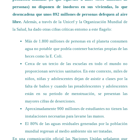
personas) no disponen de inodoros en sus viviendas, lo que
desencadena que unos 892 millones de personas defequen al aire
libre.
Además, a través de la Unicef y la Organización Mundial de
la Salud, ha dado otras cifras críticas entorno a este flagelo:
Más de 1.800 millones de personas en el planeta consumen
agua no potable que podría contener bacterias propias de las
heces como la E. Coli.
Cerca de un tercio de las escuelas en todo el mundo no
proporcionan servicios sanitarios. En este contexto, miles de
niños, niñas y adolescentes dejan de asistir a clases por la
falta de baños y cuando las preadolescentes y adolescentes
están en su periodo de menstruación, se presentan las
mayores cifras de deserciones.
Aproximadamente 900 millones de estudiantes no tienen las
instalaciones necesarias para lavarse las manos.
El 80% de las aguas residuales generadas por la población
mundial regresan al medio ambiente sin ser tratadas.
En una comunicación oficial las Naciones Unidas señalaron que