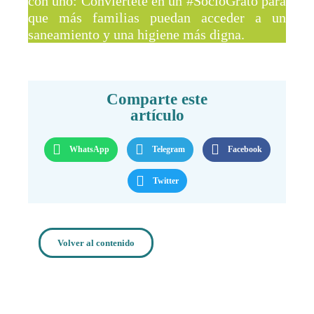
con uno: Conviértete en un #SocioGrato para
que más familias puedan acceder a un
saneamiento y una higiene más digna.
Comparte este
artículo
WhatsApp
Telegram
Facebook
Twitter
Volver al contenido