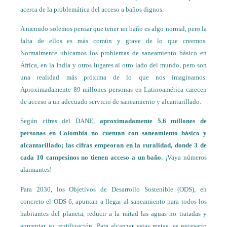
acerca de la problemática del acceso a baños dignos.
A menudo solemos pensar que tener un baño es algo normal, pero la
falta de ellos es más común y grave de lo que creemos.
Normalmente ubicamos los problemas de saneamiento básico en
África, en la India y otros lugares al otro lado del mundo, pero son
una realidad más próxima de lo que nos imaginamos.
Aproximadamente 89 millones personas en Latinoamérica carecen
de acceso a un adecuado servicio de saneamiento y alcantarillado.
Según cifras del DANE,
aproximadamente 5.6 millones de
personas en Colombia no cuentan con saneamiento básico y
alcantarillado; las cifras empeoran en la ruralidad, donde 3 de
cada 10 campesinos no tienen acceso a un baño.
¡Vaya números
alarmantes!
Para 2030, los Objetivos de Desarrollo Sostenible (ODS), en
concreto el ODS 6, apuntan a llegar al saneamiento para todos los
habitantes del planeta, reducir a la mitad las aguas no tratadas y
aumentar su reutilización. Para alcanzar estas metas, es necesario