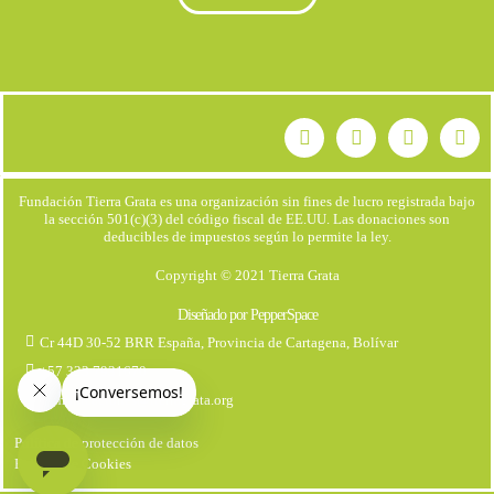
Fundación Tierra Grata es una organización sin fines de lucro registrada bajo
la sección 501(c)(3) del código fiscal de EE.UU. Las donaciones son
deducibles de impuestos según lo permite la ley.
Copyright © 2021 Tierra Grata
Diseñado por PepperSpace
Cr 44D 30-52 BRR España, Provincia de Cartagena, Bolívar
+57 323 7931670
comunicaciones@tierragrata.org
Política de protección de datos
Politica de Cookies