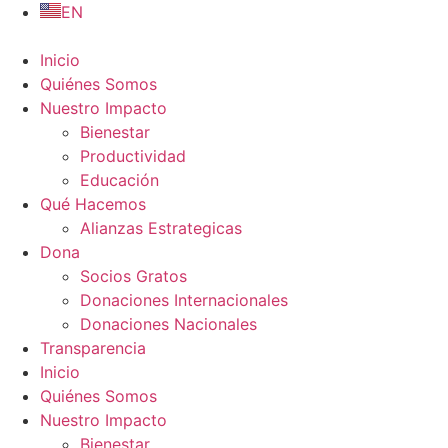
Ir
EN
al
contenido
Inicio
Quiénes Somos
Nuestro Impacto
Bienestar
Productividad
Educación
Qué Hacemos
Alianzas Estrategicas
Dona
Socios Gratos
Donaciones Internacionales
Donaciones Nacionales
Transparencia
Inicio
Quiénes Somos
Nuestro Impacto
Bienestar