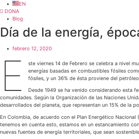
EN
DONA
Blog
Día de la energía, épo
febrero 12, 2020
E
ste viernes 14 de Febrero se celebra a nivel mu
energías basadas en combustibles fósiles como
fósiles, y un 36% de ésta proviene del petróle
Desde 1949 se ha venido considerando esta fec
comunidades. Según la Organización de las Naciones Unida
desarrollados del planeta, que representan un 15% de la 
En Colombia, de acuerdo con el Plan Energético Nacional (
tenemos en cuenta esto, estamos en un estancamiento con re
nuevas fuentes de energía territoriales, que sean sostenib