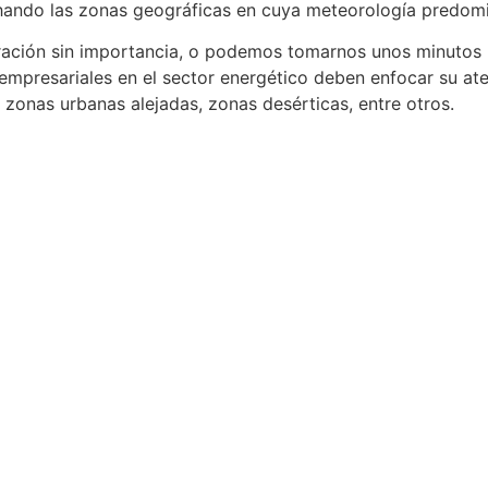
echando las zonas geográficas en cuya meteorología predomi
ación sin importancia, o podemos tomarnos unos minutos pa
 empresariales en el sector energético deben enfocar su ate
 zonas urbanas alejadas, zonas desérticas, entre otros.