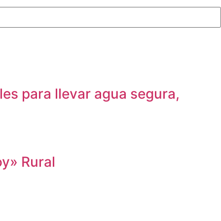
es para llevar agua segura,
oy» Rural