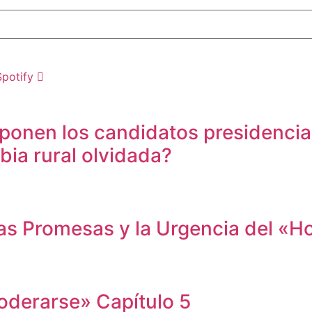
Spotify
ponen los candidatos presidencial
bia rural olvidada?
as Promesas y la Urgencia del «H
oderarse» Capítulo 5