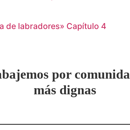
a de labradores» Capítulo 4
abajemos por comunida
más dignas