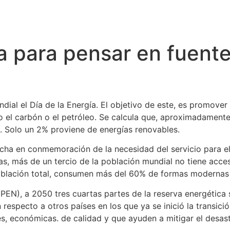
ca para pensar en fuent
ndial el Día de la Energía. El objetivo de este, es promover
 el carbón o el petróleo. Se calcula que, aproximadamente
o. Solo un 2% proviene de energías renovables.
ha en conmemoración de la necesidad del servicio para el d
s, más de un tercio de la población mundial no tiene acce
población total, consumen más del 60% de formas modernas 
PEN), a 2050 tres cuartas partes de la reserva energética 
specto a otros países en los que ya se inició la transició
les, económicas. de calidad y que ayuden a mitigar el desas