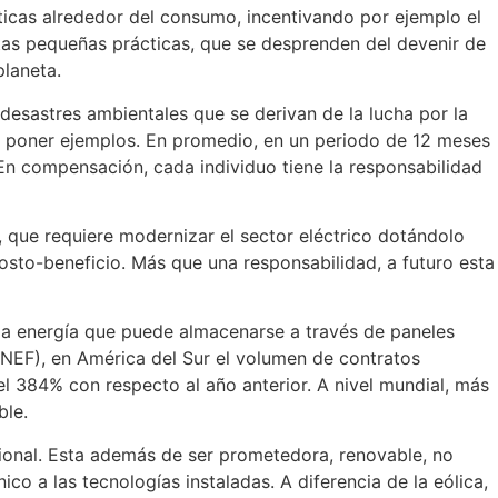
cticas alrededor del consumo, incentivando por ejemplo el
stas pequeñas prácticas, que se desprenden del devenir de
planeta.
desastres ambientales que se derivan de la lucha por la
or poner ejemplos. En promedio, en un periodo de 12 meses
 En compensación, cada individuo tiene la responsabilidad
l, que requiere modernizar el sector eléctrico dotándolo
costo-beneficio. Más que una responsabilidad, a futuro esta
y la energía que puede almacenarse a través de paneles
BNEF), en América del Sur el volumen de contratos
l 384% con respecto al año anterior. A nivel mundial, más
ble.
cional. Esta además de ser prometedora, renovable, no
o a las tecnologías instaladas. A diferencia de la eólica,