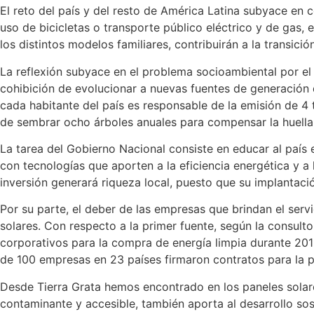
El reto del país y del resto de América Latina subyace en 
uso de bicicletas o transporte público eléctrico y de gas
los distintos modelos familiares, contribuirán a la transició
La reflexión subyace en el problema socioambiental por el
cohibición de evolucionar a nuevas fuentes de generación 
cada habitante del país es responsable de la emisión de 4
de sembrar ocho árboles anuales para compensar la huella
La tarea del Gobierno Nacional consiste en educar al país e
con tecnologías que aporten a la eficiencia energética y a
inversión generará riqueza local, puesto que su implantaci
Por su parte, el deber de las empresas que brindan el serv
solares. Con respecto a la primer fuente, según la consu
corporativos para la compra de energía limpia durante 2019
de 100 empresas en 23 países firmaron contratos para la p
Desde Tierra Grata hemos encontrado en los paneles solare
contaminante y accesible, también aporta al desarrollo sos