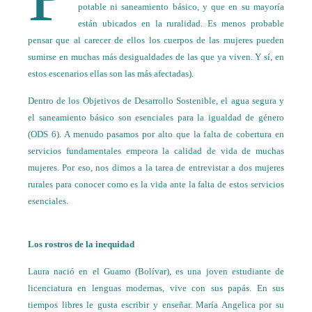
potable ni saneamiento básico, y que en su mayoría
están ubicados en la ruralidad. Es menos probable
pensar que al carecer de ellos los cuerpos de las mujeres pueden
sumirse en muchas más desigualdades de las que ya viven. Y sí, en
estos escenarios ellas son las más afectadas).
Dentro de los Objetivos de Desarrollo Sostenible, el agua segura y
el saneamiento básico son esenciales para la igualdad de género
(ODS 6). A menudo pasamos por alto que la falta de cobertura en
servicios fundamentales empeora la calidad de vida de muchas
mujeres. Por eso, nos dimos a la tarea de entrevistar a dos mujeres
rurales para conocer como es la vida ante la falta de estos servicios
esenciales.
Los rostros de la inequidad
Laura nació en el Guamo (Bolívar), es una joven estudiante de
licenciatura en lenguas modernas, vive con sus papás. En sus
tiempos libres le gusta escribir y enseñar. María Angelica por su