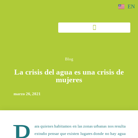
EN
Blog
La crisis del agua es una crisis de
mujeres
marzo 26, 2021
P
ara quienes habitamos en las zonas urbanas nos resulta
extraño pensar que existen lugares donde no hay agua