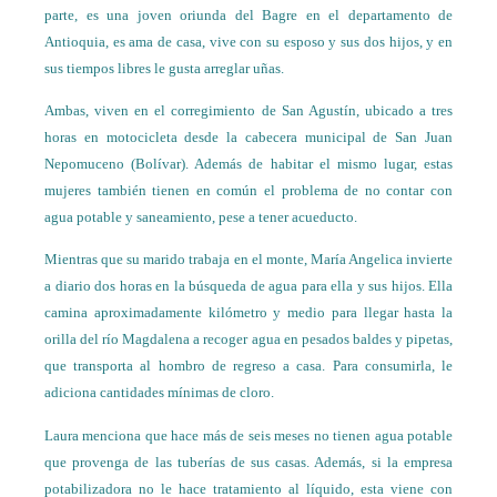
parte, es una joven oriunda del Bagre en el departamento de
Antioquia, es ama de casa, vive con su esposo y sus dos hijos, y en
sus tiempos libres le gusta arreglar uñas.
Ambas, viven en el corregimiento de San Agustín, ubicado a tres
horas en motocicleta desde la cabecera municipal de San Juan
Nepomuceno (Bolívar). Además de habitar el mismo lugar, estas
mujeres también tienen en común el problema de no contar con
agua potable y saneamiento, pese a tener acueducto.
Mientras que su marido trabaja en el monte, María Angelica invierte
a diario dos horas en la búsqueda de agua para ella y sus hijos. Ella
camina aproximadamente kilómetro y medio para llegar hasta la
orilla del río Magdalena a recoger agua en pesados baldes y pipetas,
que transporta al hombro de regreso a casa. Para consumirla, le
adiciona cantidades mínimas de cloro.
Laura menciona que hace más de seis meses no tienen agua potable
que provenga de las tuberías de sus casas. Además, si la empresa
potabilizadora no le hace tratamiento al líquido, esta viene con