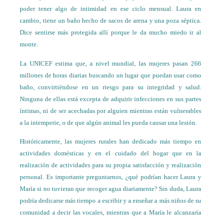
poder tener algo de intimidad en ese ciclo mensual. Laura en
cambio, tiene un baño hecho de sacos de arena y una poza séptica.
Dice sentirse más protegida allí porque le da mucho miedo ir al
monte.
La UNICEF estima que, a nivel mundial, las mujeres pasan 266
millones de horas diarias buscando un lugar que puedan usar como
baño, convirtiéndose en un riesgo para su integridad y salud.
Ninguna de ellas está excepta de adquirir infecciones en sus partes
íntimas, ni de ser acechadas por alguien mientras están vulnerables
a la intemperie, o de que algún animal les pueda causar una lesión.
Históricamente, las mujeres rurales han dedicado más tiempo en
actividades domésticas y en el cuidado del hogar que en la
realización de actividades para su propia satisfacción y realización
personal. Es importante preguntarnos, ¿qué podrían hacer Laura y
María si no tuvieran que recoger agua diariamente? Sin duda, Laura
podría dedicarse más tiempo a escribir y a enseñar a más niños de su
comunidad a decir las vocales, mientras que a María le alcanzaría