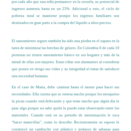
por cada año que una niña permanece en la escuela, su potencial de
ingresos aumenta hasta en un 25%. Adicional a esto, el ciclo de
pobreza rural se mantiene porque los ingresos familiares son
destinados en gran parte a la compra del líquido a altos precios.
El saneamiento seguro también ha sido una piedra en el zapato en la
tarea de minimizar las brechas de género. En Colombia 6 de cada 10
personas no tienen saneamiento básico en sus hogares y más de la
mitad de ellas son mujeres. Estas cifras son alarmantes al considerar
que ponen en riesgo sus vidas y su integridad al tratar de satisfacer
una necesidad humana.
En el caso de María, debe caminar hasta el monte para hacer sus
necesidades. Ella cuenta que se estresa mucho porque los mosquitos
la pican cuando está defecando y que teme mucho que algún día le
pase algo porque no sabe quién la puede estar observando entre los
matorrales. Cuando está en su periodo de menstruación le toca
“hacer maravillas”, como lo describe. Recientemente su esposo le
construyó un cambuche con plástico y pedazos de sabanas para