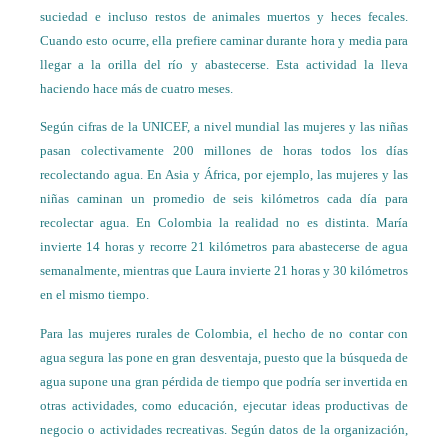
suciedad e incluso restos de animales muertos y heces fecales.
Cuando esto ocurre, ella prefiere caminar durante hora y media para
llegar a la orilla del río y abastecerse. Esta actividad la lleva
haciendo hace más de cuatro meses.
Según cifras de la UNICEF, a nivel mundial las mujeres y las niñas
pasan colectivamente 200 millones de horas todos los días
recolectando agua. En Asia y África, por ejemplo, las mujeres y las
niñas caminan un promedio de seis kilómetros cada día para
recolectar agua. En Colombia la realidad no es distinta. María
invierte 14 horas y recorre 21 kilómetros para abastecerse de agua
semanalmente, mientras que Laura invierte 21 horas y 30 kilómetros
en el mismo tiempo.
Para las mujeres rurales de Colombia, el hecho de no contar con
agua segura las pone en gran desventaja, puesto que la búsqueda de
agua supone una gran pérdida de tiempo que podría ser invertida en
otras actividades, como educación, ejecutar ideas productivas de
negocio o actividades recreativas. Según datos de la organización,