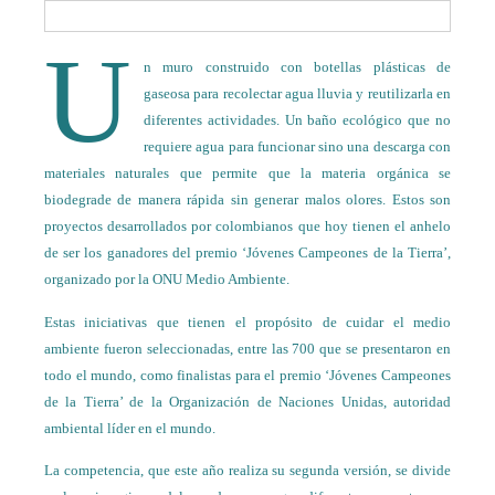
U
n muro construido con botellas plásticas de
gaseosa para recolectar agua lluvia y reutilizarla en
diferentes actividades. Un baño ecológico que no
requiere agua para funcionar sino una descarga con
materiales naturales que permite que la materia orgánica se
biodegrade de manera rápida sin generar malos olores. Estos son
proyectos desarrollados por colombianos que hoy tienen el anhelo
de ser los ganadores del premio ‘Jóvenes Campeones de la Tierra’,
organizado por la ONU Medio Ambiente.
Estas iniciativas que tienen el propósito de cuidar el medio
ambiente fueron seleccionadas, entre las 700 que se presentaron en
todo el mundo, como finalistas para el premio ‘Jóvenes Campeones
de la Tierra’ de la Organización de Naciones Unidas, autoridad
ambiental líder en el mundo.
La competencia, que este año realiza su segunda versión, se divide