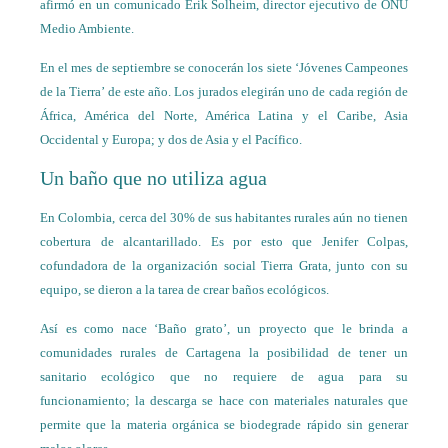
afirmó en un comunicado Erik Solheim, director ejecutivo de ONU
Medio Ambiente.
En el mes de septiembre se conocerán los siete ‘Jóvenes Campeones
de la Tierra’ de este año. Los jurados elegirán uno de cada región de
África, América del Norte, América Latina y el Caribe, Asia
Occidental y Europa; y dos de Asia y el Pacífico.
Un baño que no utiliza agua
En Colombia, cerca del 30% de sus habitantes rurales aún no tienen
cobertura de alcantarillado. Es por esto que Jenifer Colpas,
cofundadora de la organización social Tierra Grata, junto con su
equipo, se dieron a la tarea de crear baños ecológicos.
Así es como nace ‘Baño grato’, un proyecto que le brinda a
comunidades rurales de Cartagena la posibilidad de tener un
sanitario ecológico que no requiere de agua para su
funcionamiento; la descarga se hace con materiales naturales que
permite que la materia orgánica se biodegrade rápido sin generar