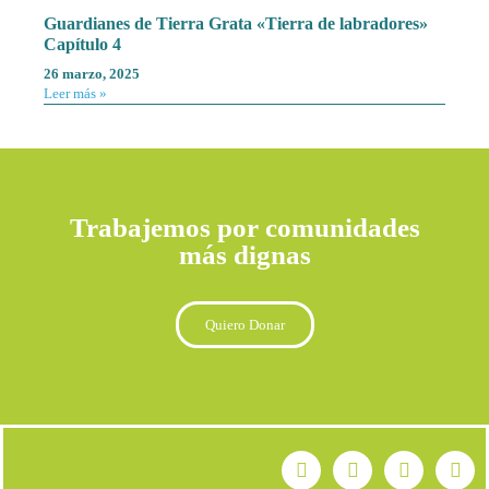
Guardianes de Tierra Grata «Tierra de labradores»
Capítulo 4
26 marzo, 2025
Leer más »
Trabajemos por comunidades
más dignas
Quiero Donar