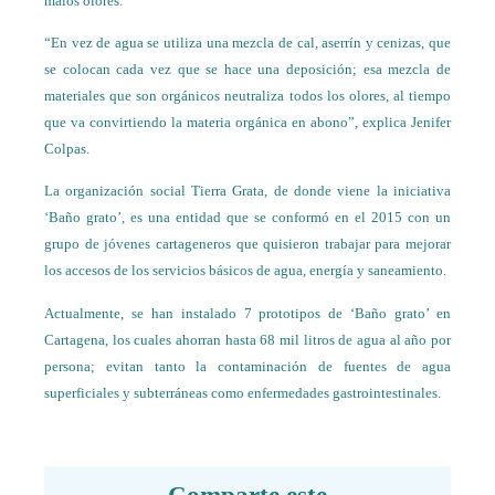
malos olores.
“En vez de agua se utiliza una mezcla de cal, aserrín y cenizas, que
se colocan cada vez que se hace una deposición; esa mezcla de
materiales que son orgánicos neutraliza todos los olores, al tiempo
que va convirtiendo la materia orgánica en abono”, explica Jenifer
Colpas.
La organización social Tierra Grata, de donde viene la iniciativa
‘Baño grato’, es una entidad que se conformó en el 2015 con un
grupo de jóvenes cartageneros que quisieron trabajar para mejorar
los accesos de los servicios básicos de agua, energía y saneamiento.
Actualmente, se han instalado 7 prototipos de ‘Baño grato’ en
Cartagena, los cuales ahorran hasta 68 mil litros de agua al año por
persona; evitan tanto la contaminación de fuentes de agua
superficiales y subterráneas como enfermedades gastrointestinales.