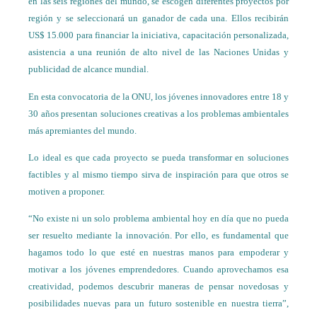
en las seis regiones del mundo, se escogen diferentes proyectos por
región y se seleccionará un ganador de cada una. Ellos recibirán
US$ 15.000 para financiar la iniciativa, capacitación personalizada,
asistencia a una reunión de alto nivel de las Naciones Unidas y
publicidad de alcance mundial.
En esta convocatoria de la ONU, los jóvenes innovadores entre 18 y
30 años presentan soluciones creativas a los problemas ambientales
más apremiantes del mundo.
Lo ideal es que cada proyecto se pueda transformar en soluciones
factibles y al mismo tiempo sirva de inspiración para que otros se
motiven a proponer.
“No existe ni un solo problema ambiental hoy en día que no pueda
ser resuelto mediante la innovación. Por ello, es fundamental que
hagamos todo lo que esté en nuestras manos para empoderar y
motivar a los jóvenes emprendedores. Cuando aprovechamos esa
creatividad, podemos descubrir maneras de pensar novedosas y
posibilidades nuevas para un futuro sostenible en nuestra tierra”,