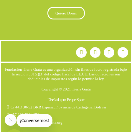
Quiero Donar
Fundación Tierra Grata es una organización sin fines de lucro registrada bajo
la sección 501(c)(3) del código fiscal de EE.UU. Las donaciones son
deducibles de impuestos según lo permite la ley.
Copyright © 2021 Tierra Grata
Diseñado por PepperSpace
Cr 44D 30-52 BRR España, Provincia de Cartagena, Bolívar
+57 323 7931670
comunicaciones@tierragrata.org