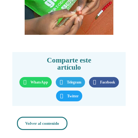
Comparte este
artículo
WhatsApp
Telegram
Facebook
Twitter
Volver al contenido