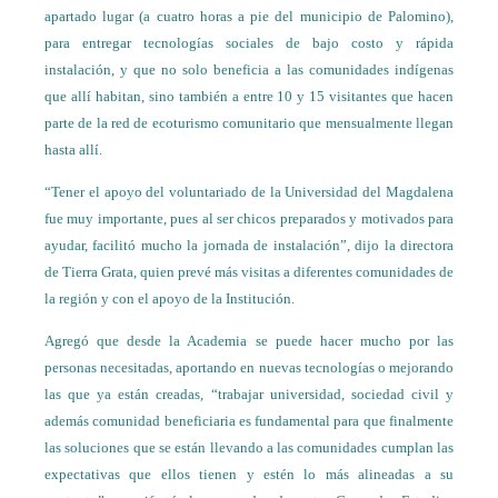
apartado lugar (a cuatro horas a pie del municipio de Palomino),
para entregar tecnologías sociales de bajo costo y rápida
instalación, y que no solo beneficia a las comunidades indígenas
que allí habitan, sino también a entre 10 y 15 visitantes que hacen
parte de la red de ecoturismo comunitario que mensualmente llegan
hasta allí.
“Tener el apoyo del voluntariado de la Universidad del Magdalena
fue muy importante, pues al ser chicos preparados y motivados para
ayudar, facilitó mucho la jornada de instalación”, dijo la directora
de Tierra Grata, quien prevé más visitas a diferentes comunidades de
la región y con el apoyo de la Institución.
Agregó que desde la Academia se puede hacer mucho por las
personas necesitadas, aportando en nuevas tecnologías o mejorando
las que ya están creadas, “trabajar universidad, sociedad civil y
además comunidad beneficiaria es fundamental para que finalmente
las soluciones que se están llevando a las comunidades cumplan las
expectativas que ellos tienen y estén lo más alineadas a su