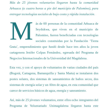
Más de 25 jóvenes voluntarios llegaron hasta la comunidad
Arhuaca (a cuatro horas a pie del municipio de Palomino), para
entregar tecnologías sociales de bajo costo y rápida instalación.
M
ás de 60 personas de la comunidad Arhuaca de
Seydukwa, que viven en el municipio de
Palomino, fueron beneficiadas con tecnologías
sociales construidas por la Fundación ‘Tierra
Grata’, emprendimiento que fundó desde hace tres años la joven
cartagenera Jenifer Colpas Fernández, egresada del Programa de
Negocios Internacionales de la Universidad del Magdalena.
Esta vez, y con el apoyo de voluntarios de varias ciudades del país
(Bogotá, Cartagena, Barranquilla y Santa Marta) se instalaron dos
postes solares, dos sistemas de saneamientos de baños secos, dos
sistemas de energía solar y un filtro de agua, en esta comunidad que
carece de servicios básicos de agua, energía y saneamiento.
Así, más de 25 jóvenes voluntarios, entre ellos ocho integrantes del
Programa de Voluntariado Unimagdalena llegaron hasta este