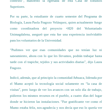
contexto”, manifestó la egresada de esta Casa de Estudios
Superiores.
Por su parte, la estudiante de cuarto semestre del Programa de
Biología, Laura Paola Fragozo Velásquez, quien actualmente funge
como coordinadora del proyecto +H20 del Voluntariado
Unimagdalena, aseguró que esta fue una experiencia inolvidable
para los voluntarios de la Universidad.
“Pudimos ver que esas comunidades que no tenían luz ni
saneamiento, ahora con lo que les llevamos, podrán trabajar hasta
tarde con el trapiche, tejidos y sus actividades diarias”, dijo Laura
Fragozo.
Indicó, además, que al principio la comunidad Arhuaca, liderada por
el Mamo aceptó la tecnología social solamente en “la casa de
visitas”, pero luego de ver los avances con un solo día de trabajo,
pidieron los mismos recursos en el pueblo, a cuatro días del lugar
donde se hicieron las instalaciones. “Fue gratificante ver como el
Mamo estaba feliz, nos agradecía y nos decía que eso lo quería ver