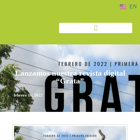
EN
Blog
Lanzamos nuestra revista digital
“Grata”
febrero 16, 2022