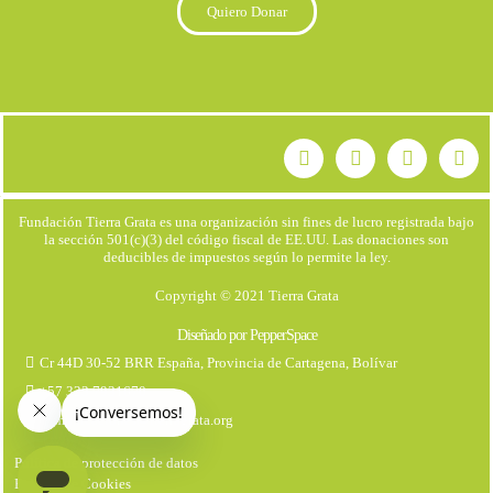
Quiero Donar
Fundación Tierra Grata es una organización sin fines de lucro registrada bajo
la sección 501(c)(3) del código fiscal de EE.UU. Las donaciones son
deducibles de impuestos según lo permite la ley.
Copyright © 2021 Tierra Grata
Diseñado por PepperSpace
Cr 44D 30-52 BRR España, Provincia de Cartagena, Bolívar
+57 323 7931670
comunicaciones@tierragrata.org
Política de protección de datos
Politica de Cookies