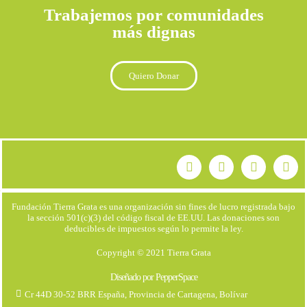
Trabajemos por comunidades
más dignas
Quiero Donar
Fundación Tierra Grata es una organización sin fines de lucro registrada bajo
la sección 501(c)(3) del código fiscal de EE.UU. Las donaciones son
deducibles de impuestos según lo permite la ley.
Copyright © 2021 Tierra Grata
Diseñado por PepperSpace
Cr 44D 30-52 BRR España, Provincia de Cartagena, Bolívar