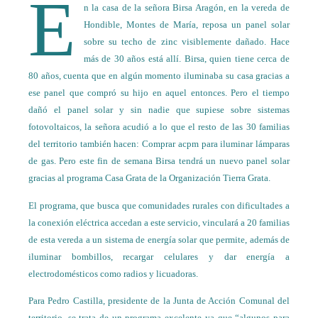
E
n la casa de la señora Birsa Aragón, en la vereda de
Hondible, Montes de María, reposa un panel solar
sobre su techo de zinc visiblemente dañado. Hace
más de 30 años está allí. Birsa, quien tiene cerca de
80 años, cuenta que en algún momento iluminaba su casa gracias a
ese panel que compró su hijo en aquel entonces. Pero el tiempo
dañó el panel solar y sin nadie que supiese sobre sistemas
fotovoltaicos, la señora acudió a lo que el resto de las 30 familias
del territorio también hacen: Comprar acpm para iluminar lámparas
de gas. Pero este fin de semana Birsa tendrá un nuevo panel solar
gracias al programa Casa Grata de la Organización Tierra Grata.
El programa, que busca que comunidades rurales con dificultades a
la conexión eléctrica accedan a este servicio, vinculará a 20 familias
de esta vereda a un sistema de energía solar que permite, además de
iluminar bombillos, recargar celulares y dar energía a
electrodomésticos como radios y licuadoras.
Para Pedro Castilla, presidente de la Junta de Acción Comunal del
territorio, se trata de un programa excelente ya que “algunos para