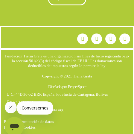
Fundación Tierra Grata es una organización sin fines de lucro registrada bajo
la sección 501(c)(3) del código fiscal de EE.UU. Las donaciones son
deducibles de impuestos según lo permite la ley.
Copyright © 2021 Tierra Grata
Diseñado por PepperSpace
Cr 44D 30-52 BRR España, Provincia de Cartagena, Bolívar
+57 323 7931670
comunicaciones@tierragrata.org
Política de protección de datos
Politica de Cookies