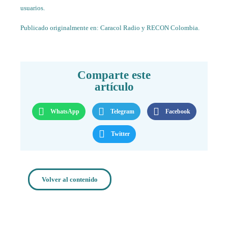
usuarios.
Publicado originalmente en:
Caracol Radio
y
RECON Colombia
.
Comparte este
artículo
WhatsApp
Telegram
Facebook
Twitter
Volver al contenido