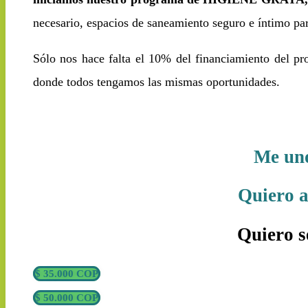
necesario, espacios de saneamiento seguro e íntimo par
Sólo nos hace falta el 10% del financiamiento del pr
donde todos tengamos las mismas oportunidades.
Me uno
Quiero a
Quiero s
$ 35.000 COP
$ 50.000 COP