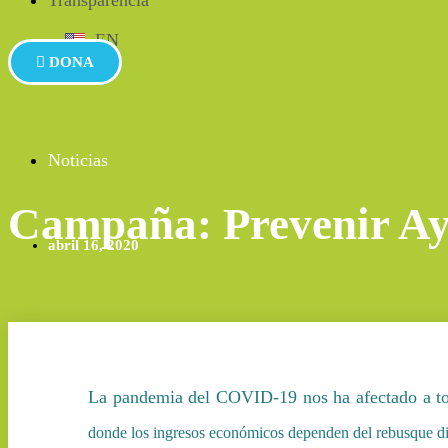
EN
DONA
Noticias
Campaña: Prevenir A
abril 16, 2020
La pandemia del COVID-19 nos ha afectado a to
donde los ingresos económicos dependen del rebusque dia