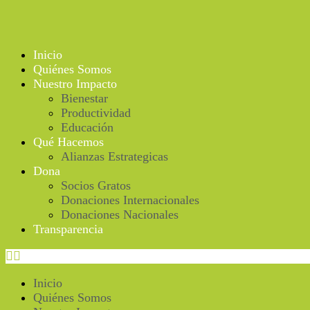
Ir
al
contenido
Inicio
Quiénes Somos
Nuestro Impacto
Bienestar
Productividad
Educación
Qué Hacemos
Alianzas Estrategicas
Dona
Socios Gratos
Donaciones Internacionales
Donaciones Nacionales
Transparencia
Inicio
Quiénes Somos