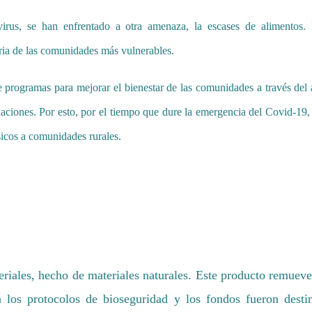
virus, se han enfrentado a otra amenaza, la escases de alimentos
ria de las comunidades más vulnerables.
de programas para mejorar el bienestar de las comunidades a través del
ciones. Por esto, por el tiempo que dure la emergencia del Covid-19, d
sicos a comunidades rurales.
eriales, hecho de materiales naturales. Este producto remueve
n los protocolos de bioseguridad y los fondos fueron dest