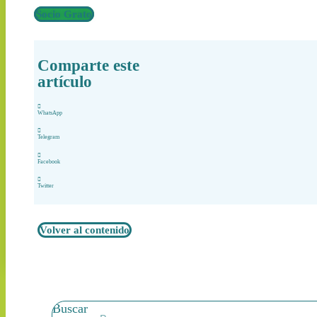
Socio Grato
Comparte este
artículo
WhatsApp
Telegram
Facebook
Twitter
Volver al contenido
Buscar