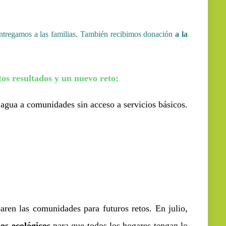
 entregamos a las familias. También recibimos donación
a la
 resultados y un nuevo reto:
 agua a comunidades sin acceso a servicios básicos.
ren las comunidades para futuros retos. En julio,
os ecológicos
para que todos los hogares tengan lo