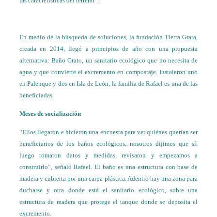
las características del terreno”.
En medio de la búsqueda de soluciones, la fundación Tierra Grata,
creada en 2014, llegó a principios de año con una propuesta
alternativa: Baño Grato, un sanitario ecológico que no necesita de
agua y que convierte el excremento en compostaje. Instalaron uno
en Palenque y dos en Isla de León, la familia de Rafael es una de las
beneficiadas.
Meses de socialización
“Ellos llegaron e hicieron una encuesta para ver quiénes querían ser
beneficiarios de los baños ecológicos, nosotros dijimos que sí,
luego tomaron datos y medidas, revisaron y empezamos a
construirlo”, señaló Rafael. El baño es una estructura con base de
madera y cubierta por una carpa plástica. Adentro hay una zona para
ducharse y otra donde está el sanitario ecológico, sobre una
estructura de madera que protege el tanque donde se deposita el
excremento.