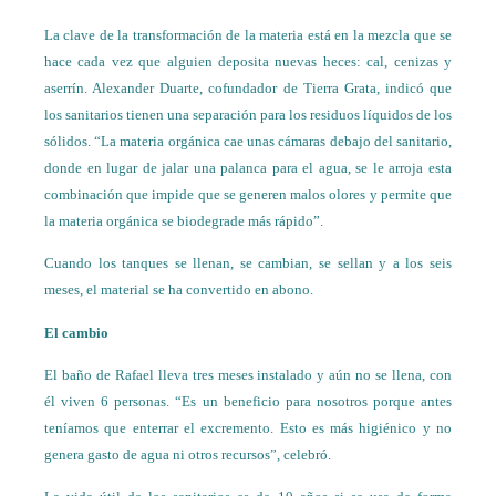
La clave de la transformación de la materia está en la mezcla que se
hace cada vez que alguien deposita nuevas heces: cal, cenizas y
aserrín. Alexander Duarte, cofundador de Tierra Grata, indicó que
los sanitarios tienen una separación para los residuos líquidos de los
sólidos. “La materia orgánica cae unas cámaras debajo del sanitario,
donde en lugar de jalar una palanca para el agua, se le arroja esta
combinación que impide que se generen malos olores y permite que
la materia orgánica se biodegrade más rápido”.
Cuando los tanques se llenan, se cambian, se sellan y a los seis
meses, el material se ha convertido en abono.
El cambio
El baño de Rafael lleva tres meses instalado y aún no se llena, con
él viven 6 personas. “Es un beneficio para nosotros porque antes
teníamos que enterrar el excremento. Esto es más higiénico y no
genera gasto de agua ni otros recursos”, celebró.