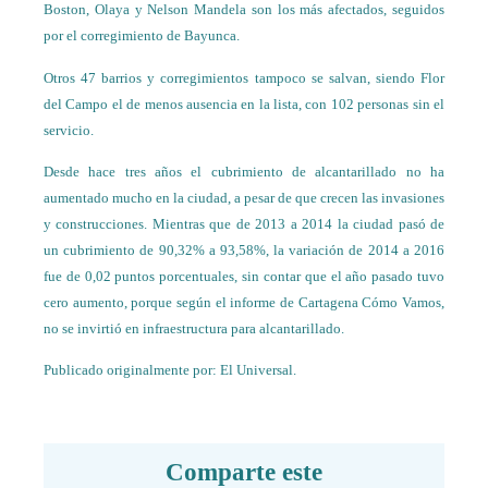
Boston, Olaya y Nelson Mandela son los más afectados, seguidos
por el corregimiento de Bayunca.
Otros 47 barrios y corregimientos tampoco se salvan, siendo Flor
del Campo el de menos ausencia en la lista, con 102 personas sin el
servicio.
Desde hace tres años el cubrimiento de alcantarillado no ha
aumentado mucho en la ciudad, a pesar de que crecen las invasiones
y construcciones. Mientras que de 2013 a 2014 la ciudad pasó de
un cubrimiento de 90,32% a 93,58%, la variación de 2014 a 2016
fue de 0,02 puntos porcentuales, sin contar que el año pasado tuvo
cero aumento, porque según el informe de Cartagena Cómo Vamos,
no se invirtió en infraestructura para alcantarillado.
Publicado originalmente por:
El Universal.
Comparte este