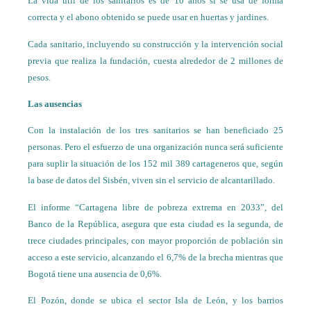
La vida útil de los sanitarios es de 10 años si se usa de forma
correcta y el abono obtenido se puede usar en huertas y jardines.
Cada sanitario, incluyendo su construcción y la intervención social
previa que realiza la fundación, cuesta alrededor de 2 millones de
pesos.
Las ausencias
Con la instalación de los tres sanitarios se han beneficiado 25
personas. Pero el esfuerzo de una organización nunca será suficiente
para suplir la situación de los 152 mil 389 cartageneros que, según
la base de datos del Sisbén, viven sin el servicio de alcantarillado.
El informe “Cartagena libre de pobreza extrema en 2033”, del
Banco de la República, asegura que esta ciudad es la segunda, de
trece ciudades principales, con mayor proporción de población sin
acceso a este servicio, alcanzando el 6,7% de la brecha mientras que
Bogotá tiene una ausencia de 0,6%.
El Pozón, donde se ubica el sector Isla de León, y los barrios