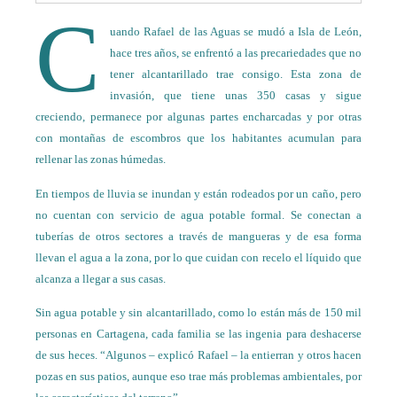
C
uando Rafael de las Aguas se mudó a Isla de León,
hace tres años, se enfrentó a las precariedades que no
tener alcantarillado trae consigo. Esta zona de
invasión, que tiene unas 350 casas y sigue
creciendo, permanece por algunas partes encharcadas y por otras
con montañas de escombros que los habitantes acumulan para
rellenar las zonas húmedas.
En tiempos de lluvia se inundan y están rodeados por un caño, pero
no cuentan con servicio de agua potable formal. Se conectan a
tuberías de otros sectores a través de mangueras y de esa forma
llevan el agua a la zona, por lo que cuidan con recelo el líquido que
alcanza a llegar a sus casas.
Sin agua potable y sin alcantarillado, como lo están más de 150 mil
personas en Cartagena, cada familia se las ingenia para deshacerse
de sus heces. “Algunos – explicó Rafael – la entierran y otros hacen
pozas en sus patios, aunque eso trae más problemas ambientales, por