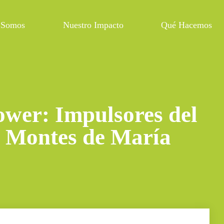
 Somos
Nuestro Impacto
Qué Hacemos
ower: Impulsores del
s Montes de María