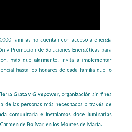
.000 familias no cuentan con acceso a energía
ación y Promoción de Soluciones Energéticas para
ción, más que alarmante, invita a implementar
esencial hasta los hogares de cada familia que lo
 Tierra Grata y Givepower
, organización sin fines
ida de las personas más necesitadas a través de
da comunitaria e instalamos doce luminarias
 Carmen de Bolívar, en los Montes de María.