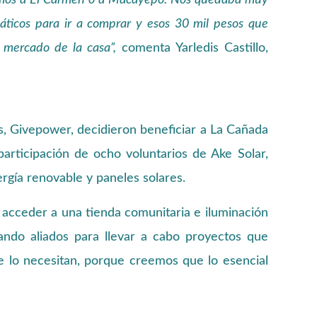
bamos a El Carmen o a Macayepo. Nos quedaba muy
iáticos para ir a comprar y esos 30 mil pesos que
 mercado de la casa”,
comenta Yarledis Castillo,
es, Givepower, decidieron beneficiar a La Cañada
 participación de ocho voluntarios de Ake Solar,
rgía renovable y paneles solares.
 acceder a una tienda comunitaria e iluminación
ndo aliados para llevar a cabo proyectos que
ue lo necesitan, porque creemos que lo esencial