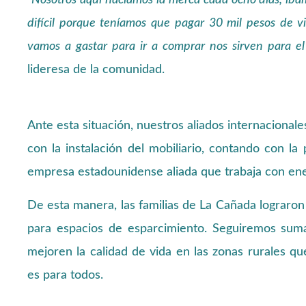
“Nosotros aquí hacíamos la merca cada ocho días, í
difícil porque teníamos que pagar 30 mil pesos de v
vamos a gastar para ir a comprar nos sirven para el
lideresa de la comunidad.
Ante esta situación, nuestros aliados internacional
con la instalación del mobiliario, contando con la
empresa estadounidense aliada que trabaja con ene
De esta manera, las familias de La Cañada lograron
para espacios de esparcimiento. Seguiremos suma
mejoren la calidad de vida en las zonas rurales q
es para todos.