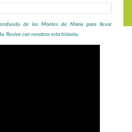
profundo de los Montes de María para llevar
. Revive con nosotros esta historia.