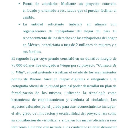
Forma de abordarlo: Mediante un proyecto concreto,
enfocado y orientado a resultados que sí pueden facilitar el
cambio.
La entidad solicitante trabajará en alianza con
organizaciones de trabajadoras del hogar del país. El
reconocimiento de los derechos de las trabajadoras del hogar
en México, beneficiaría a más de 2 millones de mujeres y a
sus familias.
El segundo lugar cuyo premio consistió en un donativo íntegro de
75,000 dólares, fue otorgado a
Wingu
por su proyecto “
Caminos de
la Villa
”, el cual pretende visualizar el estado de los asentamientos
pobres de Buenos Aires en mapas digitales e integrarlos a la
cartografía oficial de la ciudad para así poder desarrollar un plan de
formalización de los mismos, utilizando la tecnología como
herramienta de empoderamiento y veeduría al ciudadano. Los
aspectos valorados por el jurado para este reconocimiento incluyen:
el alto grado de innovación y escalabilidad del proyecto, así como
su contribución de visibilizar y situar en los mapas oficiales a esos
territorios al tiempo que permite a los ciudadanos alertar, denunciar