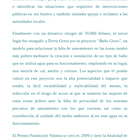
e identificar las situaciones que requieren de intervenciones
públicas en sus barrios y también trasladar quejas y reclamos a las
autoridades locales.
Finalmente con un donativo íntegro de 50,000 dólares, el tercer
lugar fue otorgado a
Tierra Grata
por su proyecto “
Baño Grato
”, un
modelo para solucionar la falta de saneamiento en las zonas rurales
más pobres mediante la creación e instalación de un tipo de baño
que no utiliza agua para su funcionamiento, empleando en su lugar,
una mezcla de cal, aserrín y cenizas. Los aspectos que el jurado
valoró en este proyecto son la alta potencialidad e impacto que
tendrá, la fácil escalabilidad y replicabilidad del mismo, la
reducción en el riesgo de acoso al que se someten las mujeres de
estas zonas pobres ante la falta de privacidad de los sistemas
precarios de saneamiento con los que cuentan, así como su
contribución al cuidado del medio ambiente al no usar agua en su
funcionamiento.
El Premio Fundación Vidanta se creó en 2009 y tiene la finalidad de