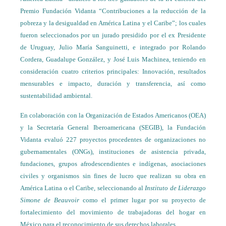
Premio Fundación Vidanta “Contribuciones a la reducción de la
pobreza y la desigualdad en América Latina y el Caribe”; los cuales
fueron seleccionados por un jurado presidido por el ex Presidente
de Uruguay, Julio María Sanguinetti, e integrado por Rolando
Cordera, Guadalupe González, y José Luis Machinea, teniendo en
consideración cuatro criterios principales: Innovación, resultados
mensurables e impacto, duración y transferencia, así como
sustentabilidad ambiental.
En colaboración con la Organización de Estados Americanos (OEA)
y la Secretaría General Iberoamericana (SEGIB), la Fundación
Vidanta evaluó 227 proyectos procedentes de organizaciones no
gubernamentales (ONGs), instituciones de asistencia privada,
fundaciones, grupos afrodescendientes e indígenas, asociaciones
civiles y organismos sin fines de lucro que realizan su obra en
América Latina o el Caribe, seleccionando al
Instituto de Liderazgo
Simone de Beauvoir
como el primer lugar por su proyecto de
fortalecimiento del movimiento de trabajadoras del hogar en
México para el reconocimiento de sus derechos laborales.