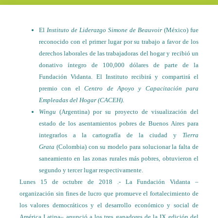
El
Instituto de Liderazgo Simone de Beauvoir
(México) fue
reconocido con el primer lugar por su trabajo a favor de los
derechos laborales de las trabajadoras del hogar y recibió un
donativo íntegro de 100,000 dólares de parte de la
Fundación Vidanta. El Instituto recibirá y compartirá el
premio con el
Centro de Apoyo y Capacitación para
Empleadas del Hogar (CACEH)
.
Wingu
(Argentina) por su proyecto de visualización del
estado de los asentamientos pobres de Buenos Aires para
integrarlos a la cartografía de la ciudad y
Tierra
Grata
(Colombia) con su modelo para solucionar la falta de
saneamiento en las zonas rurales más pobres, obtuvieron el
segundo y tercer lugar respectivamente.
Lunes 15 de octubre de 2018 .- La Fundación Vidanta –
organización sin fines de lucro que promueve el fortalecimiento de
los valores democráticos y el desarrollo económico y social de
América Latina– anunció a los tres ganadores de la IX edición del