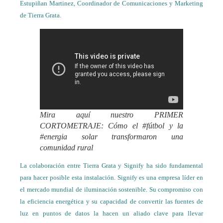
Estupiñan Martinez, Coordinador de Comunicaciones y Marketing
de Tierra Grata.
Mira aquí nuestro PRIMER
CORTOMETRAJE: Cómo el #fútbol y la
#energia solar transformaron una
comunidad rural
La colaboración entre Tierra Grata y Signify ha sido fundamental
para hacer posible esta instalación. Signify es una empresa líder en
el mercado mundial de iluminación sostenible. Su compromiso con
la eficiencia energética y su capacidad de convertir las fuentes de
luz en puntos de datos la hacen un aliado clave para llevar